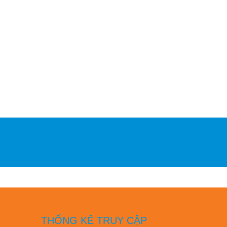
THỐNG KÊ TRUY CẬP