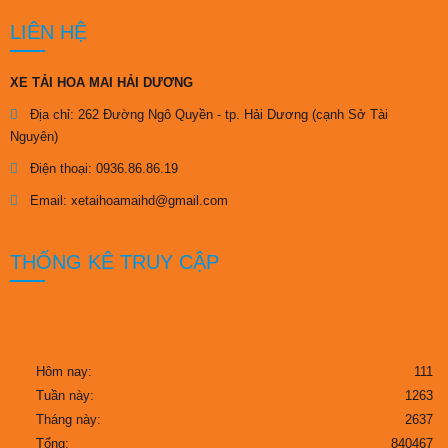
LIÊN HỆ
XE TẢI HOA MAI HẢI DƯƠNG
Địa chỉ: 262 Đường Ngô Quyền - tp. Hải Dương (cạnh Sở Tài
Nguyên)
Điện thoại:
0936.86.86.19
Email:
xetaihoamaihd@gmail.com
THỐNG KÊ TRUY CẬP
Hôm nay:
111
Tuần này:
1263
Tháng này:
2637
Tổng:
840467